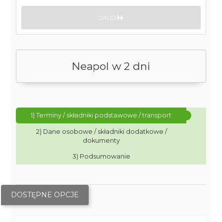
DALEJ
Neapol w 2 dni
1) Terminy / składniki podstawowe / transport
2) Dane osobowe / składniki dodatkowe /
dokumenty
3) Podsumowanie
DOSTĘPNE OPCJE