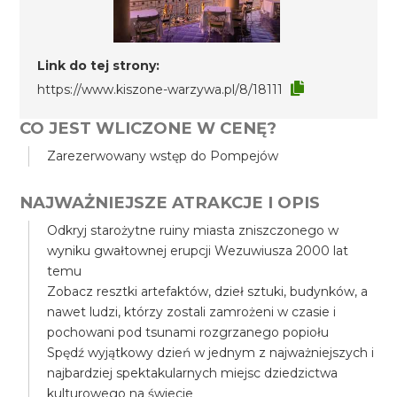
Link do tej strony:
https://www.kiszone-warzywa.pl/8/18111
CO JEST WLICZONE W CENĘ?
Zarezerwowany wstęp do Pompejów
NAJWAŻNIEJSZE ATRAKCJE I OPIS
Odkryj starożytne ruiny miasta zniszczonego w
wyniku gwałtownej erupcji Wezuwiusza 2000 lat
temu
Zobacz resztki artefaktów, dzieł sztuki, budynków, a
nawet ludzi, którzy zostali zamrożeni w czasie i
pochowani pod tsunami rozgrzanego popiołu
Spędź wyjątkowy dzień w jednym z najważniejszych i
najbardziej spektakularnych miejsc dziedzictwa
kulturowego na świecie