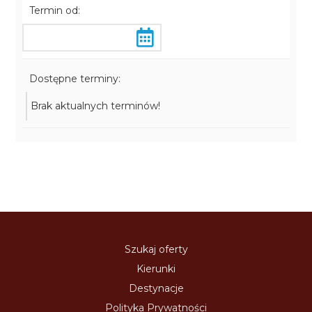
Termin od:
Dostępne terminy:
Brak aktualnych terminów!
Szukaj oferty
Kierunki
Destynacje
Polityka Prywatności