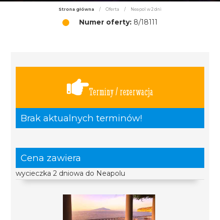
Strona główna
/
Oferta
/
Neapol w 2 dni
Numer oferty:
8/18111
Terminy / rezerwacja
Brak aktualnych terminów!
Cena zawiera
wycieczka 2 dniowa do Neapolu