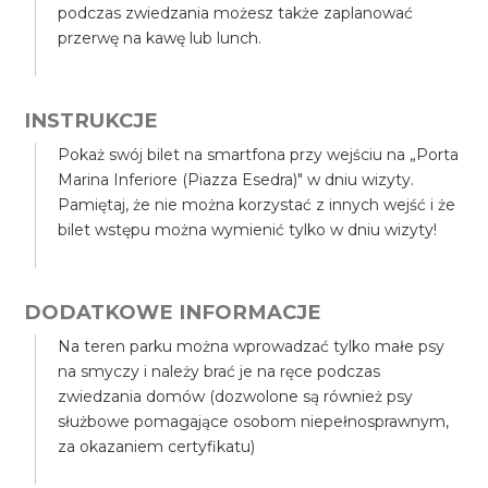
podczas zwiedzania możesz także zaplanować
przerwę na kawę lub lunch.
INSTRUKCJE
Pokaż swój bilet na smartfona przy wejściu na „Porta
Marina Inferiore (Piazza Esedra)" w dniu wizyty.
Pamiętaj, że nie można korzystać z innych wejść i że
bilet wstępu można wymienić tylko w dniu wizyty!
DODATKOWE INFORMACJE
Na teren parku można wprowadzać tylko małe psy
na smyczy i należy brać je na ręce podczas
zwiedzania domów (dozwolone są również psy
służbowe pomagające osobom niepełnosprawnym,
za okazaniem certyfikatu)