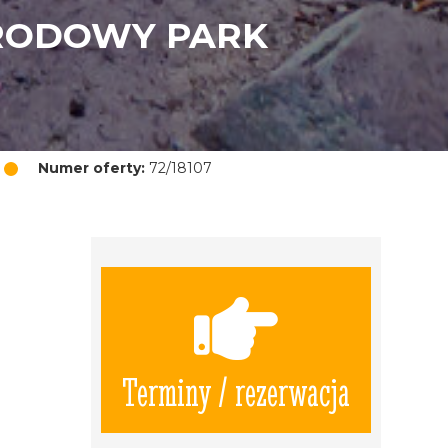
ARODOWY PARK
Numer oferty:
72/18107
Terminy / rezerwacja