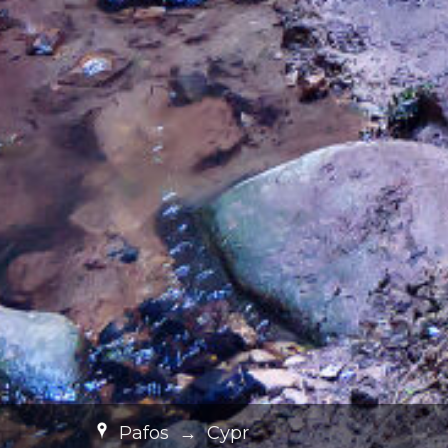
Pafos
→
Cypr