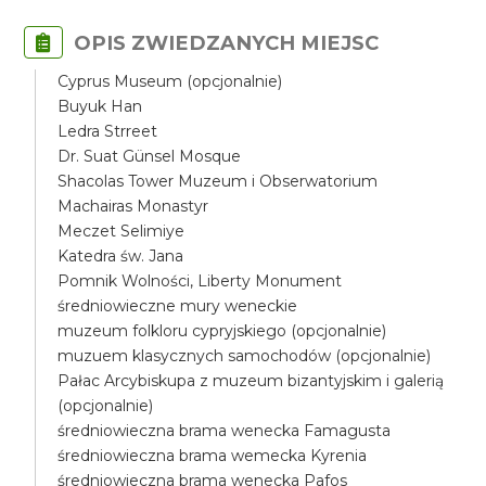
OPIS ZWIEDZANYCH MIEJSC
Cyprus Museum (opcjonalnie)
Buyuk Han
Ledra Strreet
Dr. Suat Günsel Mosque
Shacolas Tower Muzeum i Obserwatorium
Machairas Monastyr
Meczet Selimiye
Katedra św. Jana
Pomnik Wolności, Liberty Monument
średniowieczne mury weneckie
muzeum folkloru cypryjskiego (opcjonalnie)
muzuem klasycznych samochodów (opcjonalnie)
Pałac Arcybiskupa z muzeum bizantyjskim i galerią
(opcjonalnie)
średniowieczna brama wenecka Famagusta
średniowieczna brama wemecka Kyrenia
średniowieczna brama wenecka Pafos