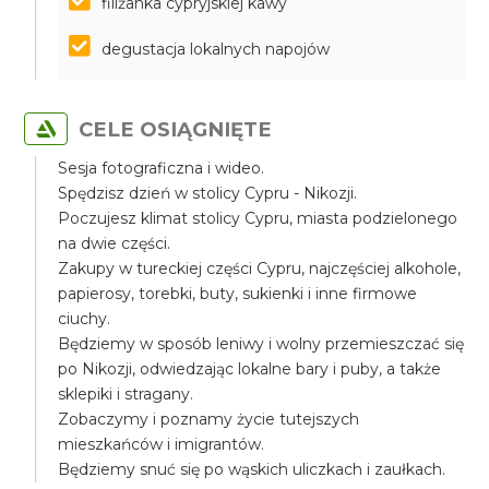
filiżanka cypryjskiej kawy
degustacja lokalnych napojów
CELE OSIĄGNIĘTE
Sesja fotograficzna i wideo.
Spędzisz dzień w stolicy Cypru - Nikozji.
Poczujesz klimat stolicy Cypru, miasta podzielonego
na dwie części.
Zakupy w tureckiej części Cypru, najczęściej alkohole,
papierosy, torebki, buty, sukienki i inne firmowe
ciuchy.
Będziemy w sposób leniwy i wolny przemieszczać się
po Nikozji, odwiedzając lokalne bary i puby, a także
sklepiki i stragany.
Zobaczymy i poznamy życie tutejszych
mieszkańców i imigrantów.
Będziemy snuć się po wąskich uliczkach i zaułkach.