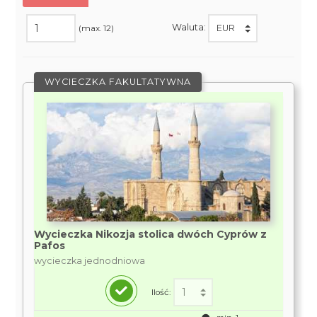
Waluta:
(max. 12)
WYCIECZKA FAKULTATYWNA
Wycieczka Nikozja stolica dwóch Cyprów z
Pafos
wycieczka jednodniowa
Ilość: