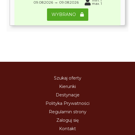
min. 1
→
09.08.2026
09.08.2026
max. 1
WYBRANO
Szukaj oferty
Kierunki
Destynacje
Polityka Prywatności
Regulamin strony
Zaloguj się
Kontakt