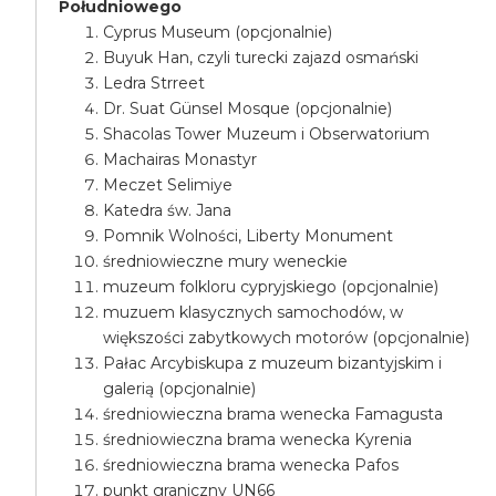
Południowego
Cyprus Museum (opcjonalnie)
Buyuk Han, czyli turecki zajazd osmański
Ledra Strreet
Dr. Suat Günsel Mosque (opcjonalnie)
Shacolas Tower Muzeum i Obserwatorium
Machairas Monastyr
Meczet Selimiye
Katedra św. Jana
Pomnik Wolności, Liberty Monument
średniowieczne mury weneckie
muzeum folkloru cypryjskiego (opcjonalnie)
muzuem klasycznych samochodów, w
większości zabytkowych motorów (opcjonalnie)
Pałac Arcybiskupa z muzeum bizantyjskim i
galerią (opcjonalnie)
średniowieczna brama wenecka Famagusta
średniowieczna brama wenecka Kyrenia
średniowieczna brama wenecka Pafos
punkt graniczny UN66