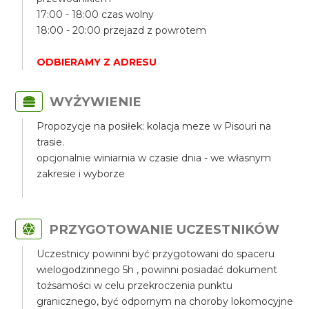
17:00 - 18:00 czas wolny
18:00 - 20:00 przejazd z powrotem
ODBIERAMY Z ADRESU
WYŻYWIENIE
Propozycje na posiłek: kolacja meze w Pisouri na
trasie.
opcjonalnie winiarnia w czasie dnia - we własnym
zakresie i wyborze
PRZYGOTOWANIE UCZESTNIKÓW
Uczestnicy powinni być przygotowani do spaceru
wielogodzinnego 5h , powinni posiadać dokument
tożsamości w celu przekroczenia punktu
granicznego, być odpornym na choroby lokomocyjne