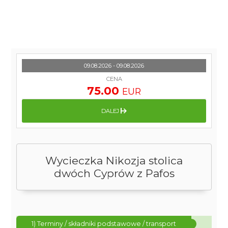
09.08.2026 - 09.08.2026
CENA
75.00
EUR
DALEJ
Wycieczka Nikozja stolica
dwóch Cyprów z Pafos
1) Terminy / składniki podstawowe / transport