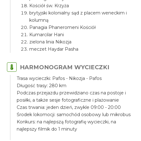
Kościół św. Krzyża
brytyjski kolonialny sąd z placem weneckim i
kolumną
Panagia Phaneromeni Kościół
Kumarcilar Hani
zielona linia Nikozja
meczet Haydar Pasha
HARMONOGRAM WYCIECZKI
Trasa wycieczki: Pafos - Nikozja - Pafos
Długość trasy: 280 km
Podczas przejazdu przewidziano czas na postoje i
posiłki, a także sesje fotograficzne i plażowanie
Czas trwania: jeden dzień, zwykle 09:00 - 20:00
Środek lokomocji: samochód osobowy lub mikrobus
Konkurs: na najlepszą fotografię wycieczki, na
najlepszy filmik do 1 minuty