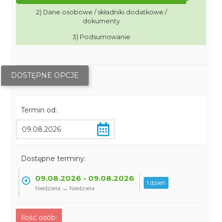
2) Dane osobowe / składniki dodatkowe /
dokumenty
3) Podsumowanie
DOSTĘPNE OPCJE
Termin od:
Dostępne terminy:
09.08.2026 - 09.08.2026
1 dzień
Niedziela → Niedziela
Ilość osób: