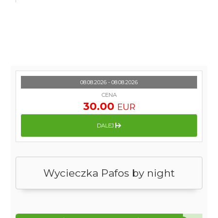
08.08.2026 - 08.08.2026
CENA
30.00
EUR
DALEJ
Wycieczka Pafos by night