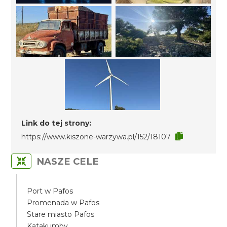
Link do tej strony:
https://www.kiszone-warzywa.pl/152/18107
NASZE CELE
Port w Pafos
Promenada w Pafos
Stare miasto Pafos
Katakumby