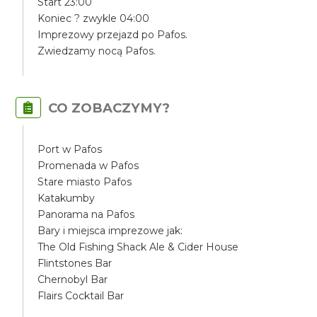
Start 23:00
Koniec ? zwykle 04:00
Imprezowy przejazd po Pafos.
Zwiedzamy nocą Pafos.
CO ZOBACZYMY?
Port w Pafos
Promenada w Pafos
Stare miasto Pafos
Katakumby
Panorama na Pafos
Bary i miejsca imprezowe jak:
The Old Fishing Shack Ale & Cider House
Flintstones Bar
Chernobyl Bar
Flairs Cocktail Bar