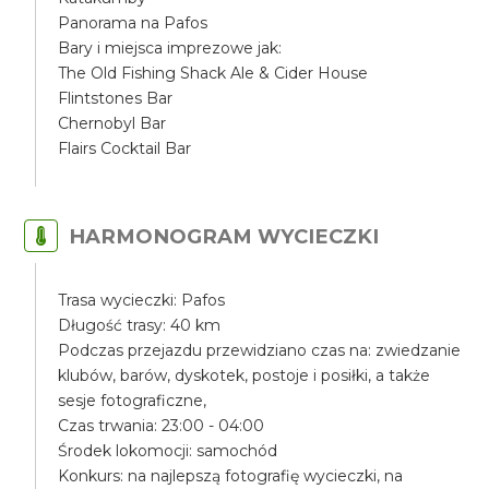
Panorama na Pafos
Bary i miejsca imprezowe jak:
The Old Fishing Shack Ale & Cider House
Flintstones Bar
Chernobyl Bar
Flairs Cocktail Bar
HARMONOGRAM WYCIECZKI
Trasa wycieczki: Pafos
Długość trasy: 40 km
Podczas przejazdu przewidziano czas na: zwiedzanie
klubów, barów, dyskotek, postoje i posiłki, a także
sesje fotograficzne,
Czas trwania: 23:00 - 04:00
Środek lokomocji: samochód
Konkurs: na najlepszą fotografię wycieczki, na