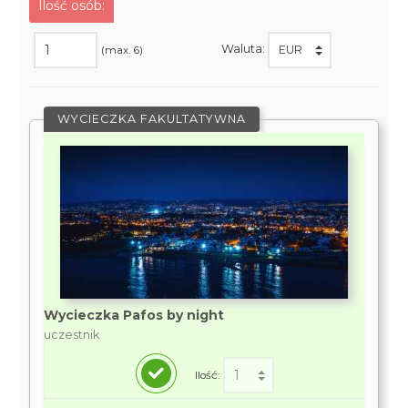
Ilość osób:
Waluta:
(max. 6)
WYCIECZKA FAKULTATYWNA
Wycieczka Pafos by night
uczestnik
Ilość: