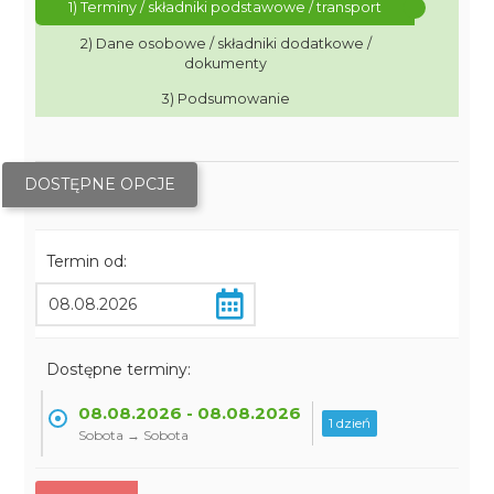
1) Terminy / składniki podstawowe / transport
2) Dane osobowe / składniki dodatkowe /
dokumenty
3) Podsumowanie
DOSTĘPNE OPCJE
Termin od:
Dostępne terminy:
08.08.2026 - 08.08.2026
1 dzień
Sobota → Sobota