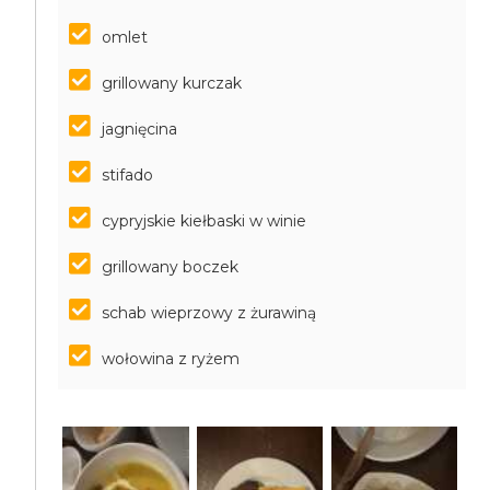
omlet
grillowany kurczak
jagnięcina
stifado
cypryjskie kiełbaski w winie
grillowany boczek
schab wieprzowy z żurawiną
wołowina z ryżem