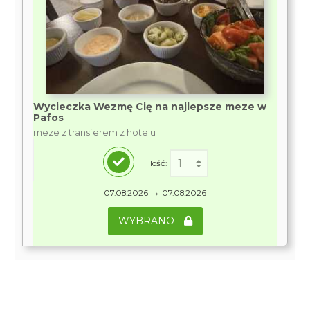
Wycieczka Wezmę Cię na najlepsze meze w
Pafos
meze z transferem z hotelu
Ilość:
→
07.08.2026
07.08.2026
WYBRANO