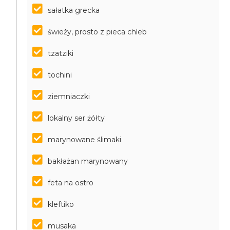
sałatka grecka
świeży, prosto z pieca chleb
tzatziki
tochini
ziemniaczki
lokalny ser żółty
marynowane ślimaki
bakłażan marynowany
feta na ostro
kleftiko
musaka