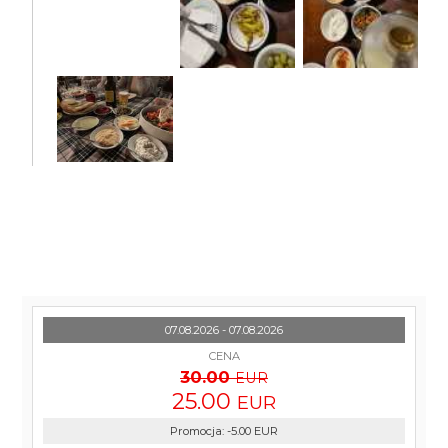
07.08.2026 - 07.08.2026
CENA
30.00
EUR
25.00
EUR
Promocja
:
-5.00
EUR