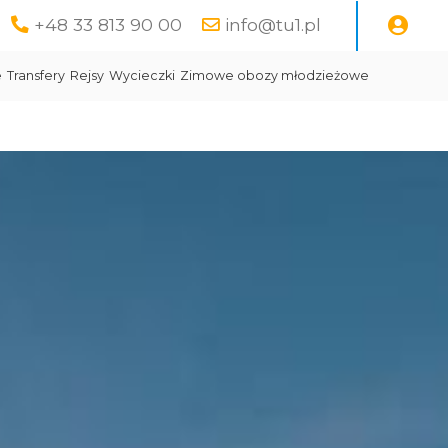
+48 33 813 90 00
info@tu1.pl
e
Transfery
Rejsy
Wycieczki
Zimowe obozy młodzieżowe