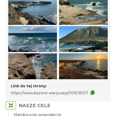
Link do tej strony:
https://www.kiszone-warzywa.pl/109/18107
NASZE CELE
Mandria pola gospodarcze