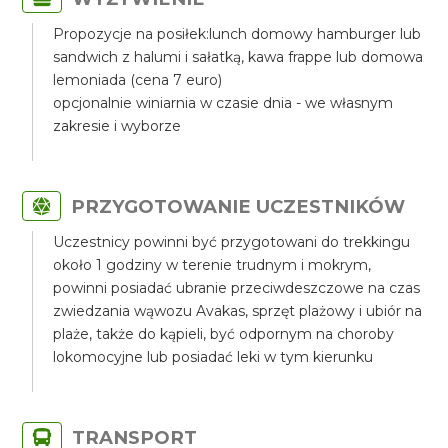
Propozycje na posiłek:lunch domowy hamburger lub
sandwich z halumi i sałatką, kawa frappe lub domowa
lemoniada (cena 7 euro)
opcjonalnie winiarnia w czasie dnia - we własnym
zakresie i wyborze
PRZYGOTOWANIE UCZESTNIKÓW
Uczestnicy powinni być przygotowani do trekkingu
około 1 godziny w terenie trudnym i mokrym,
powinni posiadać ubranie przeciwdeszczowe na czas
zwiedzania wąwozu Avakas, sprzęt plażowy i ubiór na
plaże, także do kąpieli, być odpornym na choroby
lokomocyjne lub posiadać leki w tym kierunku
TRANSPORT