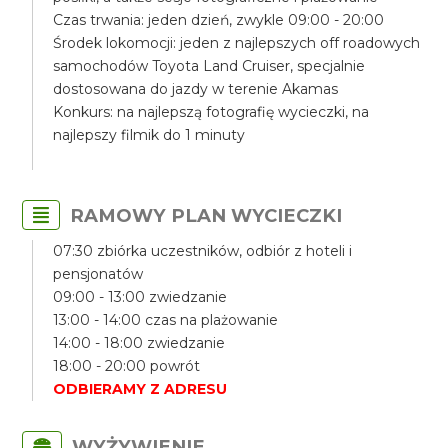
Czas trwania: jeden dzień, zwykle 09:00 - 20:00
Środek lokomocji: jeden z najlepszych off roadowych
samochodów Toyota Land Cruiser, specjalnie
dostosowana do jazdy w terenie Akamas
Konkurs: na najlepszą fotografię wycieczki, na
najlepszy filmik do 1 minuty
RAMOWY PLAN WYCIECZKI
07:30 zbiórka uczestników, odbiór z hoteli i
pensjonatów
09:00 - 13:00 zwiedzanie
13:00 - 14:00 czas na plażowanie
14:00 - 18:00 zwiedzanie
18:00 - 20:00 powrót
ODBIERAMY Z ADRESU
WYŻYWIENIE