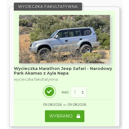
WYCIECZKA FAKULTATYWNA
Wycieczka Marathon Jeep Safari - Narodowy
Park Akamas z Ayia Napa
wycieczka fakultatywna
Ilość:
→
09.08.2026
09.08.2026
WYBRANO