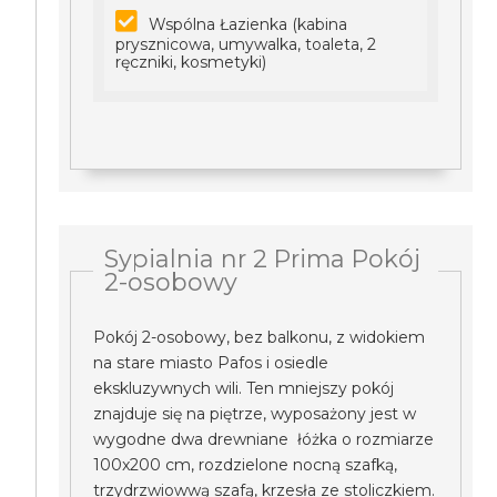
Wspólna Łazienka (kabina
prysznicowa, umywalka, toaleta, 2
ręczniki, kosmetyki)
Sypialnia nr 2 Prima Pokój
2-osobowy
Pokój 2-osobowy, bez balkonu, z widokiem
na stare miasto Pafos i osiedle
ekskluzywnych wili. Ten mniejszy pokój
znajduje się na piętrze, wyposażony jest w
wygodne dwa drewniane łóżka o rozmiarze
100x200 cm, rozdzielone nocną szafką,
trzydrzwiowwą szafą, krzesła ze stoliczkiem.