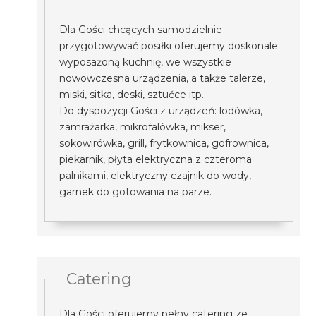
Dla Gości chcących samodzielnie
przygotowywać posiłki oferujemy doskonale
wyposażoną kuchnię, we wszystkie
nowowczesna urządzenia, a także talerze,
miski, sitka, deski, sztućce itp.
Do dyspozycji Gości z urządzeń: lodówka,
zamrażarka, mikrofalówka, mikser,
sokowirówka, grill, frytkownica, gofrownica,
piekarnik, płyta elektryczna z czteroma
palnikami, elektryczny czajnik do wody,
garnek do gotowania na parze.
Catering
Dla Gości oferujemy pełny catering ze