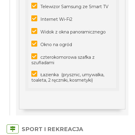
Telewizor Samsung ze Smart TV
Internet Wi-Fi2
Widok z okna panoramicznego
Okno na ogród
czterokomorowa szafka z
szufladami
Łazienka (prysznic, umywalka,
toaleta, 2 ręczniki, kosmetyki)
SPORT I REKREACJA