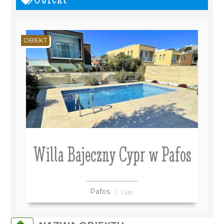
OBIEKT
Willa Bajeczny Cypr w Pafos
Pafos
Cypr