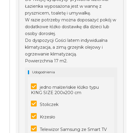
Łazienka wyposażona jest w wannę z
prysznicem, toaletę i umywalkę.
W razie potrzeby można doposażyć pokój w
dodatkowe łóżko dostawkę dla dzieci lub
osoby dorosłej.
Do dyspozycji Gości latem indywidualna
klimatyzacja, a zimą grzejnik olejowy i
ogrzewanie klimatyzacją.
Powierzchnia 17 m2.
Udogodnienia
jedno małżeńskie łóżko typu
KING SIZE 200x200 cm
Stoliczek
Krzesło
Telewizor Samsung ze Smart TV