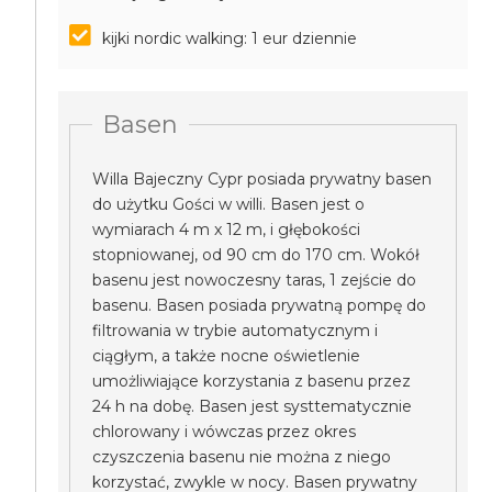
kijki nordic walking: 1 eur dziennie
Basen
Willa Bajeczny Cypr posiada prywatny basen
do użytku Gości w willi. Basen jest o
wymiarach 4 m x 12 m, i głębokości
stopniowanej, od 90 cm do 170 cm. Wokół
basenu jest nowoczesny taras, 1 zejście do
basenu. Basen posiada prywatną pompę do
filtrowania w trybie automatycznym i
ciągłym, a także nocne oświetlenie
umożliwiające korzystania z basenu przez
24 h na dobę. Basen jest systtematycznie
chlorowany i wówczas przez okres
czyszczenia basenu nie można z niego
korzystać, zwykle w nocy. Basen prywatny