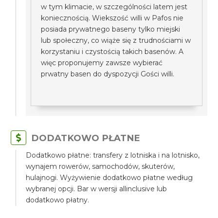
w tym klimacie, w szczególności latem jest
koniecznością. Wiekszość willi w Pafos nie
posiada prywatnego baseny tylko miejski
lub społeczny, co wiąże się z trudnościami w
korzystaniu i czystością takich basenów. A
więc proponujemy zawsze wybierać
prwatny basen do dyspozycji Gości willi.
DODATKOWO PŁATNE
Dodatkowo płatne: transfery z lotniska i na lotnisko,
wynajem rowerów, samochodów, skuterów,
hulajnogi. Wyżywienie dodatkowo płatne według
wybranej opcji. Bar w wersji allinclusive lub
dodatkowo płatny.