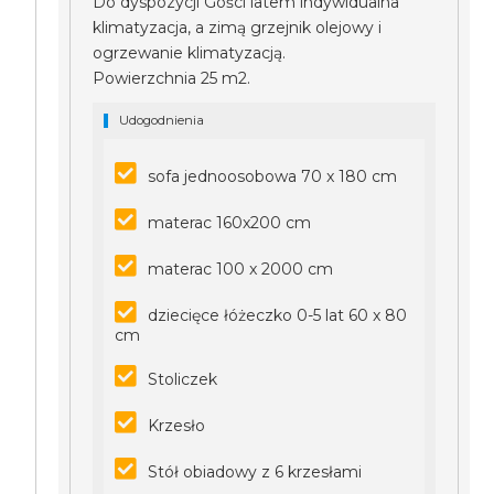
Do dyspozycji Gości latem indywidualna
klimatyzacja, a zimą grzejnik olejowy i
ogrzewanie klimatyzacją.
Powierzchnia 25 m2.
Udogodnienia
sofa jednoosobowa 70 x 180 cm
materac 160x200 cm
materac 100 x 2000 cm
dziecięce łóżeczko 0-5 lat 60 x 80
cm
Stoliczek
Krzesło
Stół obiadowy z 6 krzesłami