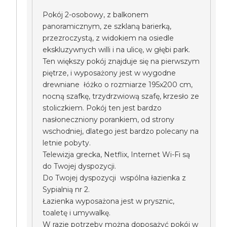
Pokój 2-osobowy, z balkonem
panoramicznym, ze szklaną barierką,
przezroczystą, z widokiem na osiedle
ekskluzywnych willi i na ulicę, w głębi park.
Ten większy pokój znajduje się na pierwszym
piętrze, i wyposażony jest w wygodne
drewniane łóżko o rozmiarze 195x200 cm,
nocną szafkę, trzydrzwiową szafę, krzesło ze
stoliczkiem. Pokój ten jest bardzo
nasłoneczniony porankiem, od strony
wschodniej, dlatego jest bardzo polecany na
letnie pobyty.
Telewizja grecka, Netflix, Internet Wi-Fi są
do Twojej dyspozycji.
Do Twojej dyspozycji wspólna łazienka z
Sypialnią nr 2.
Łazienka wyposażona jest w prysznic,
toaletę i umywalkę.
W razie potrzeby można doposażyć pokój w