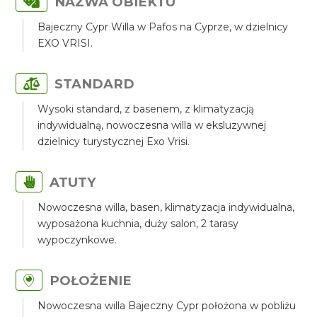
NAZWA OBIEKTU
Bajeczny Cypr Willa w Pafos na Cyprze, w dzielnicy
EXO VRISI.
STANDARD
Wysoki standard, z basenem, z klimatyzacją
indywidualną, nowoczesna willa w eksluzywnej
dzielnicy turystycznej Exo Vrisi.
ATUTY
Nowoczesna willa, basen, klimatyzacja indywidualna,
wyposażona kuchnia, duży salon, 2 tarasy
wypoczynkowe.
POŁOŻENIE
Nowoczesna willa Bajeczny Cypr położona w pobliżu