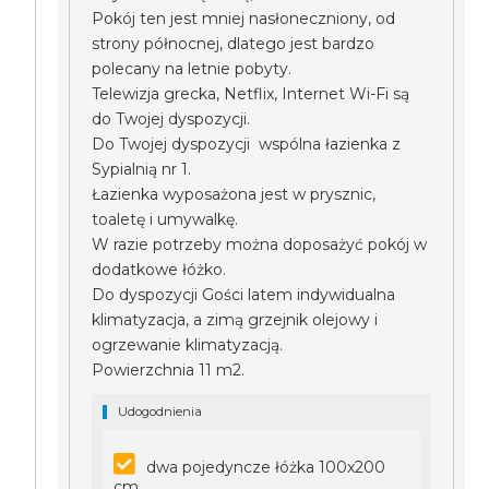
Pokój ten jest mniej nasłoneczniony, od
strony północnej, dlatego jest bardzo
polecany na letnie pobyty.
Telewizja grecka, Netflix, Internet Wi-Fi są
do Twojej dyspozycji.
Do Twojej dyspozycji wspólna łazienka z
Sypialnią nr 1.
Łazienka wyposażona jest w prysznic,
toaletę i umywalkę.
W razie potrzeby można doposażyć pokój w
dodatkowe łóżko.
Do dyspozycji Gości latem indywidualna
klimatyzacja, a zimą grzejnik olejowy i
ogrzewanie klimatyzacją.
Powierzchnia 11 m2.
Udogodnienia
dwa pojedyncze łóżka 100x200
cm