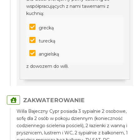
współpracujących z nami tawernami z
kuchnią:
grecką
turecką
angielską
z dowozem do willi.
ZAKWATEROWANIE
Willa Bajeczny Cypr posiada 3 sypialnie 2 osobowe,
sofę dla 2 osób w pokoju dziennym (konieczność
codziennego ścielenia pościeli), 2 łazienki z wanną i
prysznicem, lustrem i WC, 2 sypialnie z balkonem, 1