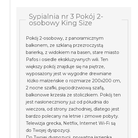
Sypialnia nr 3 Pokój 2-
osobowy King Size
Pokój 2-osobowy, z panoramicznym
balkonem, ze szklaną przezroczystą
barierką, z widokiem na basen, stare miasto
Pafos i osiedle ekskluzywnych wili. Ten
większy pokój znajduje się na piętrze,
wyposażony jest w wygodne drewniane
łóżko małżeńskie o rozmiarze 200x200 cm,
2 nocne szafki, pięciodrzwiową szafą,
balkonowe krzesła ze stoliczkiem. Pokój ten
jest nasłoneczniony już od półudnia do
wieczora, od strony zachodniej, dlatego jest
bardzo polecany na letnie i zimowe pobyty.
Telewizja grecka, Netflix, Internet Wi-Fi są
do Twojej dyspozycji.
Do Twojej dyspozycji prywatna łazienka.