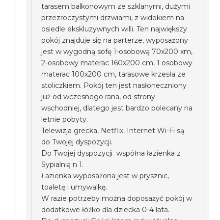
tarasem balkonowym ze szklanymi, dużymi
przezroczystymi drzwiami, z widokiem na
osiedle ekskluzywnych willi. Ten największy
pokój znajduje się na parterze, wyposażony
jest w wygodną sofę 1-osobową 70x200 xm,
2-osobowy materac 160x200 cm, 1 osobowy
materac 100x200 cm, tarasowe krzesła ze
stoliczkiem. Pokój ten jest nasłoneczniony
już od wczesnego rana, od strony
wschodniej, dlatego jest bardzo polecany na
letnie pobyty.
Telewizja grecka, Netflix, Internet Wi-Fi są
do Twojej dyspozycji.
Do Twojej dyspozycji współna łazienka z
Sypialnią n 1.
Łazienka wyposażona jest w prysznic,
toaletę i umywalkę.
W razie potrzeby można doposażyć pokój w
dodatkowe łóżko dla dziecka 0-4 lata.