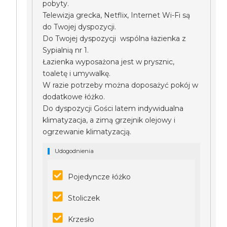
pobyty.
Telewizja grecka, Netflix, Internet Wi-Fi są
do Twojej dyspozycji.
Do Twojej dyspozycji wspólna łazienka z
Sypialnią nr 1.
Łazienka wyposażona jest w prysznic,
toaletę i umywalkę.
W razie potrzeby można doposażyć pokój w
dodatkowe łóżko.
Do dyspozycji Gości latem indywidualna
klimatyzacja, a zimą grzejnik olejowy i
ogrzewanie klimatyzacją.
Udogodnienia
Pojedyncze łóżko
Stoliczek
Krzesło