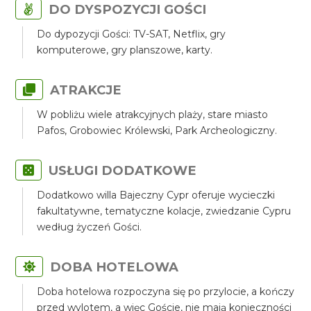
DO DYSPOZYCJI GOŚCI
Do dypozycji Gości: TV-SAT, Netflix, gry
komputerowe, gry planszowe, karty.
ATRAKCJE
W pobliżu wiele atrakcyjnych plaży, stare miasto
Pafos, Grobowiec Królewski, Park Archeologiczny.
USŁUGI DODATKOWE
Dodatkowo willa Bajeczny Cypr oferuje wycieczki
fakultatywne, tematyczne kolacje, zwiedzanie Cypru
według życzeń Gości.
DOBA HOTELOWA
Doba hotelowa rozpoczyna się po przylocie, a kończy
przed wylotem, a więc Goście, nie mają konieczności