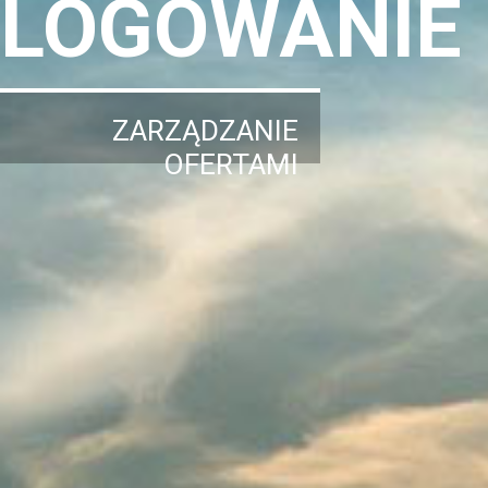
LOGOWANIE
ZARZĄDZANIE
OFERTAMI